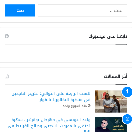
البحث
عن:
تابعنا على فيسبوك
أخر المقالات
للسنة الرابعة على التوالي: تكريم الناجحين
في مناظرة البكالوريا بالفوار
منذ أسبوع واحد
وليد التونسي في مهرجان بوقرنين: سهرة
تحتفي بالموروث الشعبي وصالح الفرزيط في