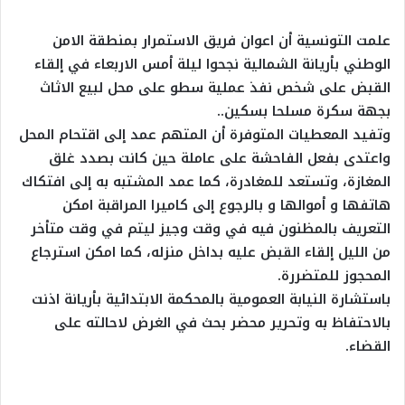
علمت التونسية أن اعوان فريق الاستمرار بمنطقة الامن
الوطني بأريانة الشمالية نجحوا ليلة أمس الاربعاء في إلقاء
القبض على شخص نفذ عملية سطو على محل لبيع الاثاث
بجهة سكرة مسلحا بسكين..
وتفيد المعطيات المتوفرة أن المتهم عمد إلى اقتحام المحل
واعتدى بفعل الفاحشة على عاملة حين كانت بصدد غلق
المغازة، وتستعد للمغادرة، كما عمد المشتبه به إلى افتكاك
هاتفها و أموالها و بالرجوع إلى كاميرا المراقبة امكن
التعريف بالمظنون فيه في وقت وجيز ليتم في وقت متأخر
من الليل إلقاء القبض عليه بداخل منزله، كما امكن استرجاع
المحجوز للمتضررة.
باستشارة النيابة العمومية بالمحكمة الابتدائية بأريانة اذنت
بالاحتفاظ به وتحرير محضر بحث في الغرض لاحالته على
القضاء.