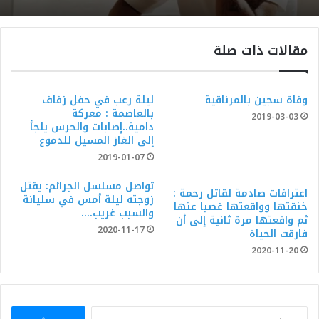
مقالات ذات صلة
وفاة سجين بالمرناقية
ليلة رعب في حفل زفاف
بالعاصمة : معركة
2019-03-03
دامية..إصابات والحرس يلجأ
إلى الغاز المسيل للدموع
2019-01-07
تواصل مسلسل الجرائم: يقتل
اعترافات صادمة لقاتل رحمة :
زوجته ليلة أمس في سليانة
خنقتها وواقعتها غصبا عنها
والسبب غريب….
ثم واقعتها مرة ثانية إلى أن
2020-11-17
فارقت الحياة
2020-11-20
البحث