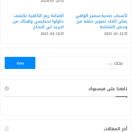
2024-01-25
لأسباب صحية:سمير الوافي
الفنانة ريم الكافية تكشف:
يعلن الغاء تصوير حلقة من
حاولوا تحطيمي وهناك من
وحش الشاشة
لايريد لي النجاح
2021-03-18
2021-01-22
البحث
عن:
تابعنا على فيسبوك
أخر المقالات