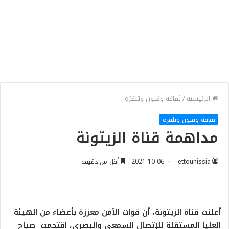
الرئيسية
/
ثقافة وفنون وتلفزة
ثقافة وفنون وتلفزة
مداهمة قناة الزيتونة
ettounissia
2021-10-06
أقل من دقيقة
أعلنت قناة الزيتونة، أن قوات الأمن معززة بأعضاء من الهيئة
العليا المستقلة للإتصال السمعي والبصري، اقتحمت صباح