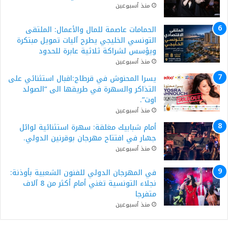
منذ أسبوعين
الحمامات عاصمة للمال والأعمال: الملتقى
التونسي الخليجي يطرح آليات تمويل مبتكرة
ويؤسس لشراكة ثلاثية عابرة للحدود
منذ أسبوعين
يسرا المحنوش في قرطاج:اقبال استثنائي على
التذاكر والسهرة في طريقها الى “الصولد
اوت”.
منذ أسبوعين
أمام شبابيك مغلقة: سهرة استثنائية لوائل
جسّار في افتتاح مهرجان بوقرنين الدولي.
منذ أسبوعين
في المهرجان الدولي للفنون الشعبية بأوذنة:
نجلاء التونسية تغني أمام أكثر من 8 آلاف
متفرجا
منذ أسبوعين