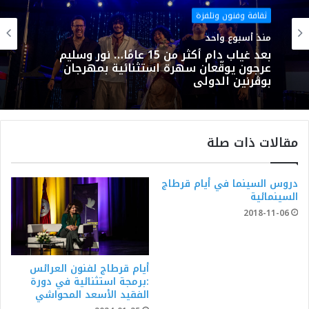
ثقافة وفنون وتلفزة
منذ أسبوع واحد
بعد غياب دام أكثر من 15 عامًا… نور وسليم
عرجون يوقّعان سهرة استثنائية بمهرجان
بوڨرنين الدولي
مقالات ذات صلة
دروس السينما في أيام قرطاج
السينمائية
2018-11-06
أيام قرطاج لفنون العرائس
:برمجة استثنائية في دورة
الفقيد الأسعد المحواشي