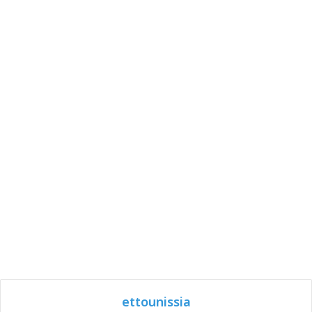
ettounissia