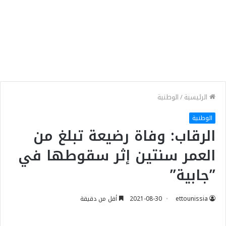
الرئيسية
/
الوطنية
الوطنية
الرقاب: وفاة رضيعة تبلغ من
العمر سنتين إثر سقوطها في
”جابية”
ettounissia
2021-08-30
أقل من دقيقة