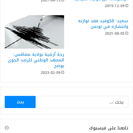
2021-06-15
2019-12-09
سعيد: الكوفيد فقد توازنه
وانتشاره في تونس
2021-08-05
رجة أرضية بولاية صفاقس:
المعهد الوطني للرصد الجوي
يوضح
2023-02-09
البحث
عن:
تابعنا على فيسبوك