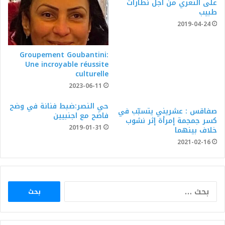
على التعري من أجل نظارات
طبيب
2019-04-24
Groupement Goubantini:
Une incroyable réussite
culturelle
2023-06-11
حي النصر:ضبط فنانة في وضح
صفاقس : عشريني يتسبّب في
فاضح مع اجنبيين
كسر جمجمة إمرأة إثر نشوب
2019-01-31
خلاف بينهما
2021-02-16
البحث
عن: