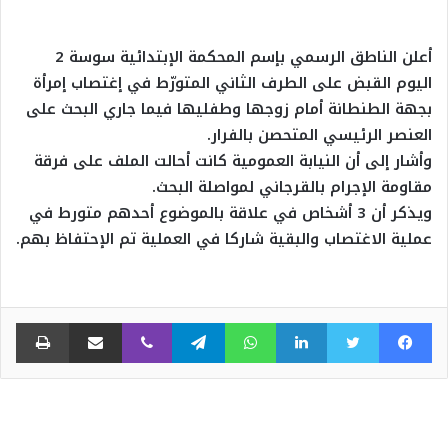
أعلن الناطق الرسمي بإسم المحكمة الإبتدائية سوسة 2
اليوم القبض على الطرف الثاني المتورّط في إغتصاب إمرأة
بجهة الطنطانة أمام زوجها وطفليها فيما جاري البحث على
العنصر الرئيسي المتحصن بالفرار.
وأشار إلى أن النيابة العمومية كانت أحالت الملف على فرقة
مقاومة الإجرام بالقرجاني لمواصلة البحث.
ويذكر أن 3 أشخاص في علاقة بالموضوع أحدهم متورط في
عملية الاغتصاب والبقية شاركا في العملية تم الإحتفاظ بهم.
فيسبوك
تويتر
لينكدإن
واتساب
تيلقرام
ڤايبر
مشاركة عبر البريد
طبا