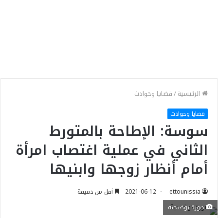
الرئيسية
/
قضايا وحوادث
قضايا وحوادث
سوسة: الإطاحة بالمتورط
الثاني في عملية اغتصاب امرأة
أمام أنظار زوجها وابنيها
ettounissia
2021-06-12
أقل من دقيقة
صورة توضيحية