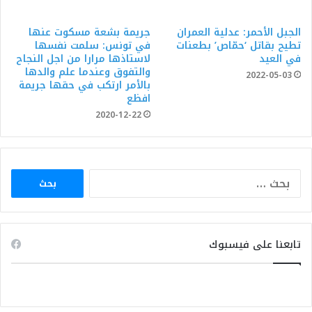
الجبل الأحمر: عدلية العمران
جريمة بشعة مسكوت عنها
تطيح بقاتل ‘حمّاص’ بطعنات
في تونس: سلمت نفسها
في العيد
لاستاذها مرارا من اجل النجاح
والتفوق وعندما علم والدها
2022-05-03
بالأمر ارتكب في حقها جريمة
افظع
2020-12-22
البحث
عن:
تابعنا على فيسبوك