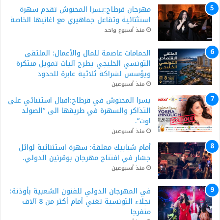
مهرجان قرطاج:يسرا المحنوش تقدم سهرة
استثنائية وتفاعل جماهيري مع اغانيها الخاصة
منذ أسبوع واحد
الحمامات عاصمة للمال والأعمال: الملتقى
التونسي الخليجي يطرح آليات تمويل مبتكرة
ويؤسس لشراكة ثلاثية عابرة للحدود
منذ أسبوعين
يسرا المحنوش في قرطاج:اقبال استثنائي على
التذاكر والسهرة في طريقها الى “الصولد
اوت”.
منذ أسبوعين
أمام شبابيك مغلقة: سهرة استثنائية لوائل
جسّار في افتتاح مهرجان بوقرنين الدولي.
منذ أسبوعين
في المهرجان الدولي للفنون الشعبية بأوذنة:
نجلاء التونسية تغني أمام أكثر من 8 آلاف
متفرجا