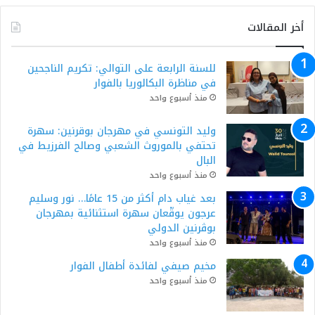
أخر المقالات
للسنة الرابعة على التوالي: تكريم الناجحين
في مناظرة البكالوريا بالفوار
منذ أسبوع واحد
وليد التونسي في مهرجان بوقرنين: سهرة
تحتفي بالموروث الشعبي وصالح الفرزيط في
البال
منذ أسبوع واحد
بعد غياب دام أكثر من 15 عامًا… نور وسليم
عرجون يوقّعان سهرة استثنائية بمهرجان
بوڨرنين الدولي
منذ أسبوع واحد
مخيم صيفي لفائدة أطفال الفوار
منذ أسبوع واحد