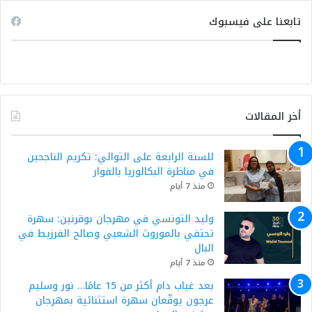
تابعنا على فيسبوك
أخر المقالات
للسنة الرابعة على التوالي: تكريم الناجحين
في مناظرة البكالوريا بالفوار
منذ 7 أيام
وليد التونسي في مهرجان بوقرنين: سهرة
تحتفي بالموروث الشعبي وصالح الفرزيط في
البال
منذ 7 أيام
بعد غياب دام أكثر من 15 عامًا… نور وسليم
عرجون يوقّعان سهرة استثنائية بمهرجان