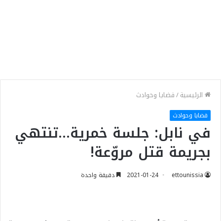
الرئيسية
/
قضايا وحوادث
قضايا وحوادث
في نابل: جلسة خمرية…تنتهي
بجريمة قتل مروّعة!
ettounissia
2021-01-24
دقيقة واحدة