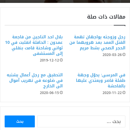
مقالات ذات صلة
رجل وزوجته يواجهان تهمة
بلال احد الناجين من فاجعة
القتل العمد بعد هروبهما من
عمدون : الحافلة انقلبت في 10
الحجر الصحي بشط مريم
ثواني وشاحنة قامت بنقلي
إلى المستشفى
2020-03-26
2019-12-12
في المرسى: يحوّل وجهة
التحقيق مع رجل أعمال يشتبه
طفلة قاصر ويعتدي عليها
في ضلوعه في تهريب أموال
بالفاحشة
الى الخارج
2020-06-15
2020-11-22
البحث
عن: