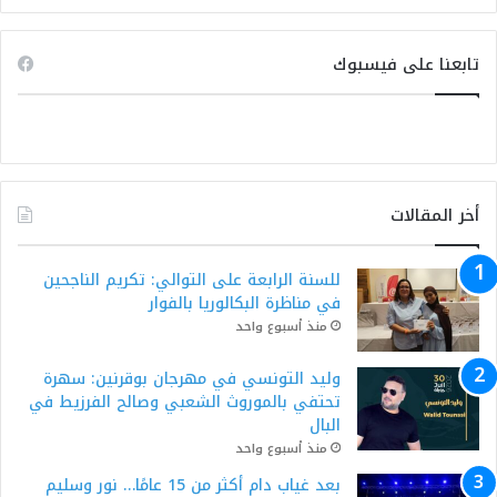
تابعنا على فيسبوك
أخر المقالات
للسنة الرابعة على التوالي: تكريم الناجحين
في مناظرة البكالوريا بالفوار
منذ أسبوع واحد
وليد التونسي في مهرجان بوقرنين: سهرة
تحتفي بالموروث الشعبي وصالح الفرزيط في
البال
منذ أسبوع واحد
بعد غياب دام أكثر من 15 عامًا… نور وسليم