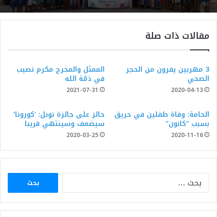
مقالات ذات صلة
3 مهربين يفرون من الحجر
الممثل والمخرج مكرم نصيب
الصحي
في ذمّة الله
2021-07-31
2020-04-13
الحامة: وفاة طفلين في حريق
حائز على جائزة نوبل: ‘كورونا’
بسبب ”كانون”
سيضعف وسينتهي قريبا
2020-03-25
2020-11-16
البحث
عن: