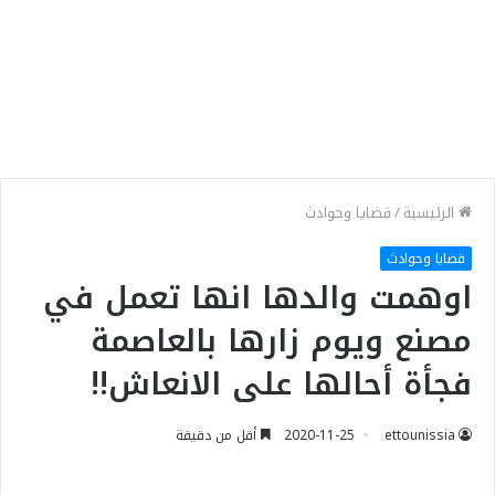
الرئيسية
/
قضايا وحوادث
قضايا وحوادث
اوهمت والدها انها تعمل في
مصنع ويوم زارها بالعاصمة
فجأة أحالها على الانعاش!!
ettounissia
2020-11-25
أقل من دقيقة