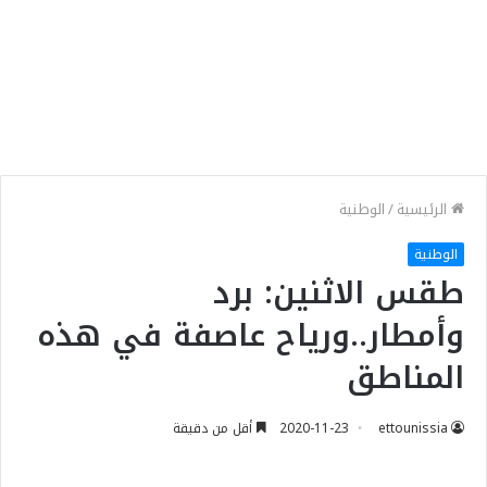
الرئيسية
/
الوطنية
الوطنية
طقس الاثنين: برد
وأمطار..ورياح عاصفة في هذه
المناطق‬
ettounissia
2020-11-23
أقل من دقيقة