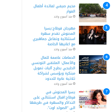
مخيم صيفي لفائدة أطفال
الفوار
منذ أسبوع واحد
مهرجان قرطاج:يسرا
المحنوش تقدم سهرة
استثنائية وتفاعل جماهيري
مع اغانيها الخاصة
منذ أسبوع واحد
الحمامات عاصمة للمال
والأعمال: الملتقى التونسي
الخليجي يطرح آليات تمويل
مبتكرة ويؤسس لشراكة
ثلاثية عابرة للحدود
منذ أسبوع واحد
يسرا المحنوش في
قرطاج:اقبال استثنائي على
التذاكر والسهرة في طريقها
الى “الصولد اوت”.