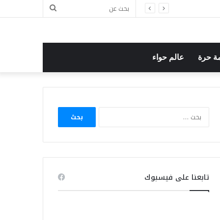
بحث
عن
ة حرة
عالم حواء
البحث
عن:
تابعنا على فيسبوك