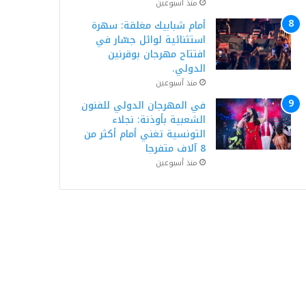
منذ أسبوعين
أمام شبابيك مغلقة: سهرة
استثنائية لوائل جسّار في
افتتاح مهرجان بوقرنين
الدولي.
منذ أسبوعين
في المهرجان الدولي للفنون
الشعبية بأوذنة: نجلاء
التونسية تغني أمام أكثر من
8 آلاف متفرجا
منذ أسبوعين