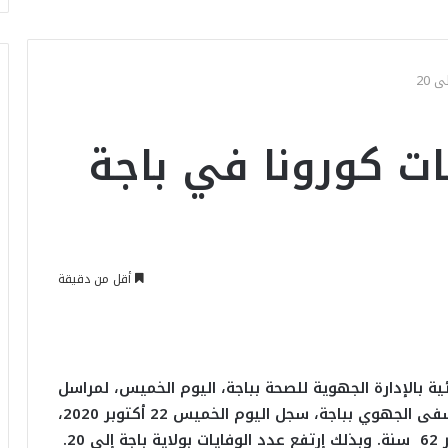
 20
ات كورونا في باجة
أقل من دقيقة
ية بالإدارة الجهوية للصحة بباجة، اليوم الخميس، لمراسل
موزاييك بالجهة، أن قسم الكوفيد-19 بالمستشفى الجهوي بباجة، سجل اليوم الخميس 22 أكتوبر 2020،
20.