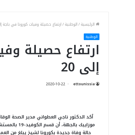
الرئيسية
/
الوطنية
/
ارتفاع حصيلة وفيات كورونا في باجة إلى
الوطنية
ارتفاع حصيلة وفي
إلى 20
2020-10-22
ettounissia
أكد الدكتور ناجي العطواني مدير الصحة الوقائ
حالة وفاة جديدة بكورونا لشيخ يبلغ من العمر 62 سنة. وبذلك إرتفع عدد الوفايات بولاية باجة إلى 