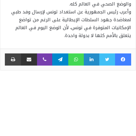
والوضع الصحي في العالم كله.
وأعرب رئيس الجمهورية عن استعداد تونس لإرسال وفد طبي
لمعاضدة جهود السلطات الإيطالية على الرغم من تواضع
الإمكانيات المتوفرة في تونس، لأن الوضع اليوم في العالم
يتعلق بالأمم كلها لا بدولة واحدة.
فيسبوك
تويتر
لينكدإن
واتساب
تيلقرام
ڤايبر
مشاركة عبر البريد
طبا