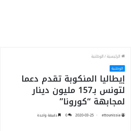
الرئيسية
/
الوطنية
الوطنية
إيطاليا المنكوبة تقدم دعما
لتونس بـ157 مليون دينار
لمجابهة “كورونا”
ettounissia
2020-03-25
0
دقيقة واحدة