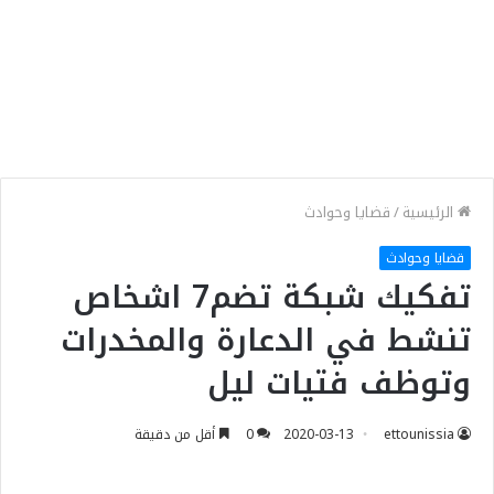
الرئيسية
/
قضايا وحوادث
قضايا وحوادث
تفكيك شبكة تضم7 اشخاص
تنشط في الدعارة والمخدرات
وتوظف فتيات ليل
ettounissia
2020-03-13
0
أقل من دقيقة