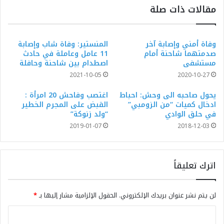
مقالات ذات صلة
وفاة أمني وإصابة آخر
المنستير: وفاة شاب وإصابة
صدمتهما شاحنة أمام
11 عامل وعاملة في حادث
مستشفى
اصطدام بين شاحنة وحافلة
2021-10-05
2020-10-27
يحول صاحبه الى وحش: احباط
اغتصب وفاحش 20 امرأة :
ادخال كميات “من الزومبي”
القبض على المجرم الخطير
في حلق الوادي
“ولد زنوكة”
2019-01-07
2018-12-03
اترك تعليقاً
لن يتم نشر عنوان بريدك الإلكتروني.
الحقول الإلزامية مشار إليها بـ
*