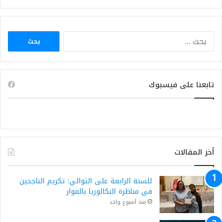
البحث
عن:
تابعنا على فيسبوك
أخر المقالات
للسنة الرابعة على التوالي: تكريم الناجحين
في مناظرة البكالوريا بالفوار
منذ أسبوع واحد