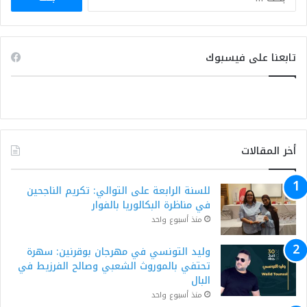
عن:
تابعنا على فيسبوك
أخر المقالات
للسنة الرابعة على التوالي: تكريم الناجحين
في مناظرة البكالوريا بالفوار
منذ أسبوع واحد
وليد التونسي في مهرجان بوقرنين: سهرة
تحتفي بالموروث الشعبي وصالح الفرزيط في
البال
منذ أسبوع واحد