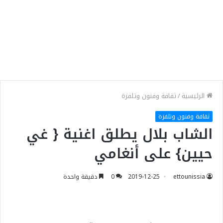
الرئيسية
/
ثقافة وفنون وتلفزة
ثقافة وفنون وتلفزة
الشاب بلال يطلق اغنية { غي
حيين} على أنغامي
ettounissia
2019-12-25
0
دقيقة واحدة