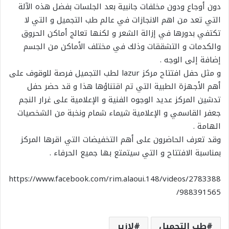
دون أوجاع ودون مخلفات جانبية بعد الجلسات بفضل هذه الآلة
التي تعد من اهم الانجازات في عالم طب التجميل و التي لا
تكتفي بدورها في إزالة الشعر و لكنها تعالج أماكن الحروق
والكدمات و التشققات وذلك في مختلف الأماكن من الجسم
إضافة إلى الوجه .
و مثل حفل افتتاح مركز lazur لطب التجميل فرصة للوقوف على
أهم الأجهزة الطبية التي تم اقتناؤها هذا و قد حضر حفل
تدشين المركز عديد الوجوه الفنية و الإعلامية على غرار النجم
جعفر القاسمي و الإعلامية شيماء شمام ونخبة من الشخصيات
الهامة .
وقد تعرف الحاضرون على أهم التخفيضات التي اقرها المركز
بمناسبة الافتتاح و التي سيتمتع بها جميع الحرفاء .
https://www.facebook.com/rim.alaoui.148/videos/2783388
988391565/
طب التجميل
لازير