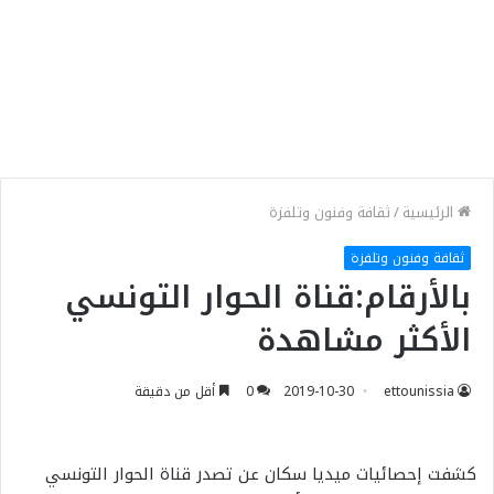
الرئيسية
/
ثقافة وفنون وتلفزة
ثقافة وفنون وتلفزة
بالأرقام:قناة الحوار التونسي
الأكثر مشاهدة
ettounissia
2019-10-30
0
أقل من دقيقة
كشفت إحصائيات ميديا سكان عن تصدر قناة الحوار التونسي