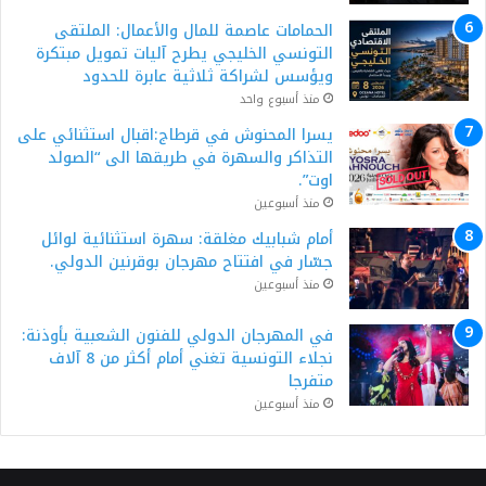
الحمامات عاصمة للمال والأعمال: الملتقى
التونسي الخليجي يطرح آليات تمويل مبتكرة
ويؤسس لشراكة ثلاثية عابرة للحدود
منذ أسبوع واحد
يسرا المحنوش في قرطاج:اقبال استثنائي على
التذاكر والسهرة في طريقها الى “الصولد
اوت”.
منذ أسبوعين
أمام شبابيك مغلقة: سهرة استثنائية لوائل
جسّار في افتتاح مهرجان بوقرنين الدولي.
منذ أسبوعين
في المهرجان الدولي للفنون الشعبية بأوذنة:
نجلاء التونسية تغني أمام أكثر من 8 آلاف
متفرجا
منذ أسبوعين