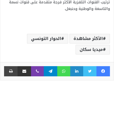
ترتيب القنوات التلفزية الأكثر فرجة متقدمة على قنوات نسمة
والتاسعة والوطنية وحنبعل.
الأكثر مشاهدة
الحوار التونسي
ميديا سكان
فيسبوك
تويتر
لينكدإن
واتساب
تيلقرام
ڤايبر
مشاركة عبر البريد
طبا