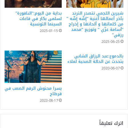
شيرين اللجمي تتصدر الترند
بداية من اليوم:”النافورة”
بآخر أعمالها أغنية “إشّه إشّه ”
لسلمى بكار في قاعات
من كلماتها و ألحانها و إخراج
السينما التونسية
“أسامة عزّي ” وتوزيع “محمد
2025-01-15
رزقي”
2025-06-25
بالدموع:عبد الرزاق الشابي
يتحدث عن الحالة الصحية لعلاء
2020-06-07
يسرا محنوش الرقم الصعب في
قرطاج
2023-08-17
اترك تعليقاً