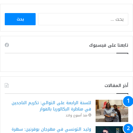
البحث
عن:
تابعنا على فيسبوك
أخر المقالات
للسنة الرابعة على التوالي: تكريم الناجحين
في مناظرة البكالوريا بالفوار
منذ أسبوع واحد
وليد التونسي في مهرجان بوقرنين: سهرة