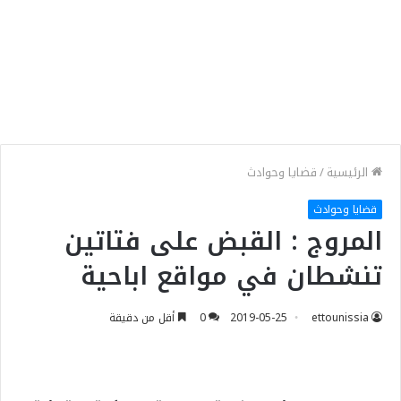
الرئيسية
/
قضايا وحوادث
قضايا وحوادث
المروج : القبض على فتاتين
تنشطان في مواقع اباحية
ettounissia
2019-05-25
0
أقل من دقيقة