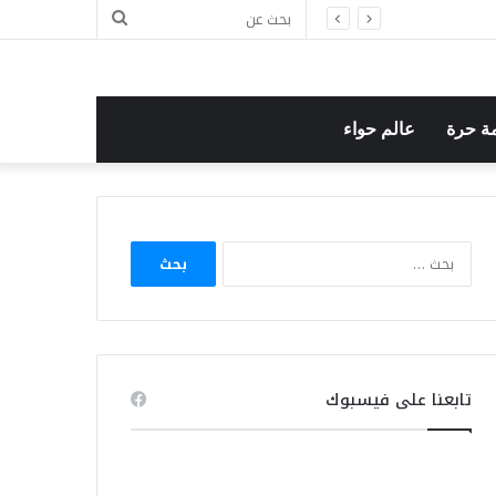
بحث
عن
ة حرة
عالم حواء
البحث
عن:
تابعنا على فيسبوك