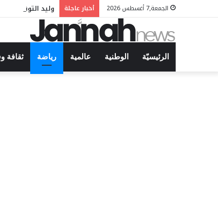
وليد التونسي في م
الجمعة,7 أغسطس 2026
أخبار عاجلة
الرئيسيّة
الوطنية
عالمية
رياضة
ثقافة و