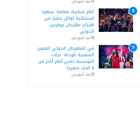
منذ أسبوعين
أمام شبابيك مغلقة: سهرة
استثنائية لوائل جسّار في
افتتاح مهرجان بوقرنين
الدولي.
منذ أسبوعين
في المهرجان الدولي للفنون
الشعبية بأوذنة: نجلاء
التونسية تغني أمام أكثر من
8 آلاف متفرجا
منذ أسبوعين