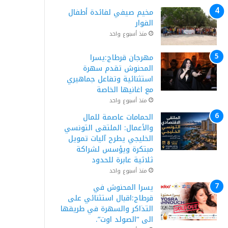
مخيم صيفي لفائدة أطفال
الفوار
منذ أسبوع واحد
مهرجان قرطاج:يسرا
المحنوش تقدم سهرة
استثنائية وتفاعل جماهيري
مع اغانيها الخاصة
منذ أسبوع واحد
الحمامات عاصمة للمال
والأعمال: الملتقى التونسي
الخليجي يطرح آليات تمويل
مبتكرة ويؤسس لشراكة
ثلاثية عابرة للحدود
منذ أسبوع واحد
يسرا المحنوش في
قرطاج:اقبال استثنائي على
التذاكر والسهرة في طريقها
الى “الصولد اوت”.