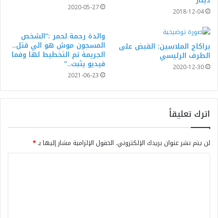
دينار
2020-05-27
2018-12-04
والدة رحمة لحمر :”الشخص
المسجون موش هو الي قتل..
براكاج الملاسين: القبض على
الجريمة تم التخطيط لها وفما
الطرف الرئيسي
فيديو يثبت..”
2020-12-30
2021-06-23
اترك تعليقاً
لن يتم نشر عنوان بريدك الإلكتروني.
الحقول الإلزامية مشار إليها بـ
*