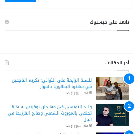
تابعنا على فيسبوك
أخر المقالات
للسنة الرابعة على التوالي: تكريم الناجحين
في مناظرة البكالوريا بالفوار
منذ أسبوع واحد
وليد التونسي في مهرجان بوقرنين: سهرة
تحتفي بالموروث الشعبي وصالح الفرزيط في
البال
منذ أسبوع واحد