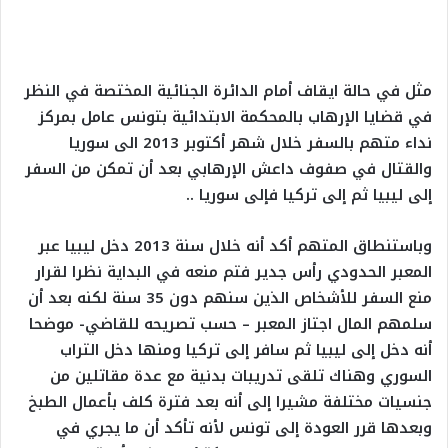
مثل في حالة ايقاف أمام الدائرة الجنائية المختصة في النظر
في قضايا الإرهاب بالمحكمة الابتدائية بتونس عامل بمركز
نداء متهم بالسفر خلال شهر أكتوبر 2013 الى سوريا
والقتال في صفوف داعش الإرهابي بعد أن تمكن من السفر
إلى ليبيا ثم إلى تركيا فإلى سوريا ..
وباستنطاق المتهم أكد أنه خلال سنة 2013 دخل ليبيا عبر
المعبر الحدودي رأس جدير فتم منعه في البداية نظرا لقرار
منع السفر للأشخاص الذين سنهم دون 35 سنة لكنه بعد أن
سلمهم المال اجتاز المعبر – حسب تصريحه للقاضي- موضحا
أنه دخل إلى ليبيا ثم سافر إلى تركيا ومنها دخل التراب
السوري وهناك تلقى تدريبات بدنية مع عدة مقاتلين من
جنسيات مختلفة مشيرا إلى أنه بعد فترة كلف بأعمال الطبخ
وبعدها قرر العودة إلى تونس لأنه تأكد أن ما يجري في