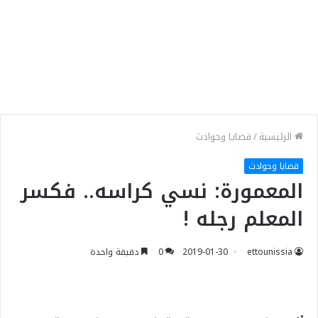
الرئيسية
/
قضايا وحوادث
قضايا وحوادث
المعمورة: نسي كراسه.. فكسر
المعلم رجله !
ettounissia
2019-01-30
0
دقيقة واحدة