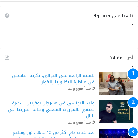
تابعنا على فيسبوك
أخر المقالات
للسنة الرابعة على التوالي: تكريم الناجحين
في مناظرة البكالوريا بالفوار
منذ أسبوع واحد
وليد التونسي في مهرجان بوقرنين: سهرة
تحتفي بالموروث الشعبي وصالح الفرزيط في
البال
منذ أسبوع واحد
بعد غياب دام أكثر من 15 عامًا… نور وسليم