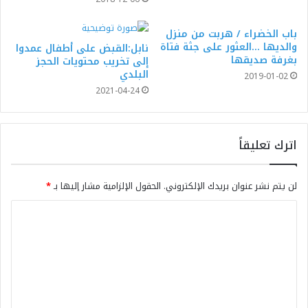
باب الخضراء / هربت من منزل
والديها …العثور على جثة فتاة
نابل:القبض على أطفال عمدوا
بغرفة صديقها
إلى تخريب محتويات الحجز
البلدي
2019-01-02
2021-04-24
اترك تعليقاً
لن يتم نشر عنوان بريدك الإلكتروني.
الحقول الإلزامية مشار إليها بـ
*