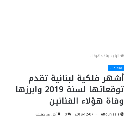
الرئيسية
/
متفرقات
متفرقات
أشهر فلكية لبنانية تقدم
توقعاتها لسنة 2019 وابرزها
وفاة هؤلاء الفنانين
ettounissia
2018-12-07
0
أقل من دقيقة