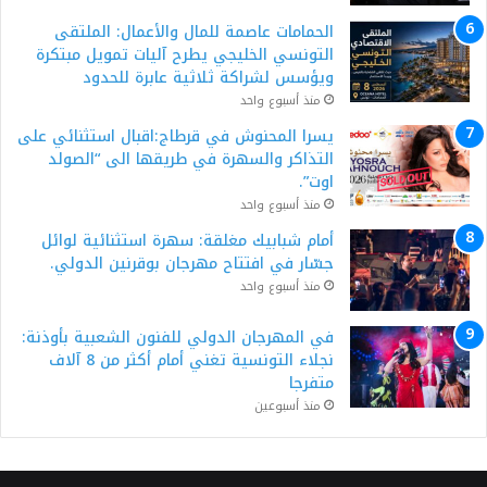
الحمامات عاصمة للمال والأعمال: الملتقى
التونسي الخليجي يطرح آليات تمويل مبتكرة
ويؤسس لشراكة ثلاثية عابرة للحدود
منذ أسبوع واحد
يسرا المحنوش في قرطاج:اقبال استثنائي على
التذاكر والسهرة في طريقها الى “الصولد
اوت”.
منذ أسبوع واحد
أمام شبابيك مغلقة: سهرة استثنائية لوائل
جسّار في افتتاح مهرجان بوقرنين الدولي.
منذ أسبوع واحد
في المهرجان الدولي للفنون الشعبية بأوذنة:
نجلاء التونسية تغني أمام أكثر من 8 آلاف
متفرجا
منذ أسبوعين