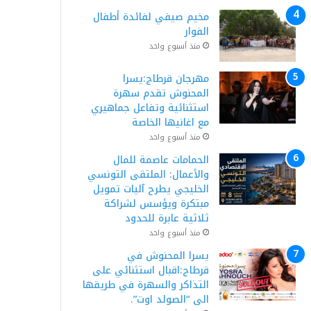
مخيم صيفي لفائدة أطفال
الفوار
منذ أسبوع واحد
مهرجان قرطاج:يسرا
المحنوش تقدم سهرة
استثنائية وتفاعل جماهيري
مع اغانيها الخاصة
منذ أسبوع واحد
الحمامات عاصمة للمال
والأعمال: الملتقى التونسي
الخليجي يطرح آليات تمويل
مبتكرة ويؤسس لشراكة
ثلاثية عابرة للحدود
منذ أسبوع واحد
يسرا المحنوش في
قرطاج:اقبال استثنائي على
التذاكر والسهرة في طريقها
الى “الصولد اوت”.