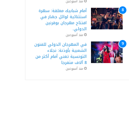
منذ أسبوعين
أمام شبابيك مغلقة: سهرة
استثنائية لوائل جسّار في
افتتاح مهرجان بوقرنين
الدولي.
منذ أسبوعين
في المهرجان الدولي للفنون
الشعبية بأوذنة: نجلاء
التونسية تغني أمام أكثر من
8 آلاف متفرجا
منذ أسبوعين