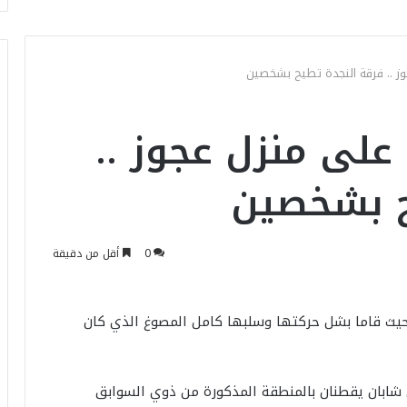
 .. فرقة النجدة تطيح بشخصين
لى منزل عجوز ..
ح بشخصين
0
أقل من دقيقة
حيث قاما بشل حركتها وسلبها كامل المصوغ الذي كان
ابان يقطنان بالمنطقة المذكورة من ذوي السوابق