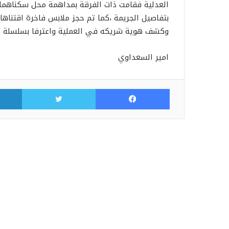
العدلية فقامت ذات الفرقة بمداهمة محل سكناهما
بتفاصيل الجريمة ،كما تم حجز ملابس فاخرة اقتناها
وكشف هوية شريكه في العملية واعترفا بسلسلة من
امير السعداوي
فيسبوك
تويتر