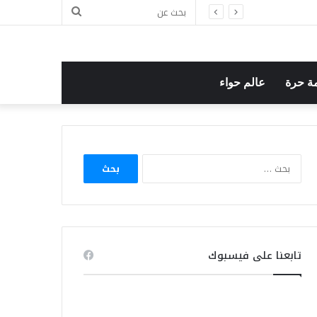
بحث
عن
ة حرة
عالم حواء
البحث
عن:
تابعنا على فيسبوك