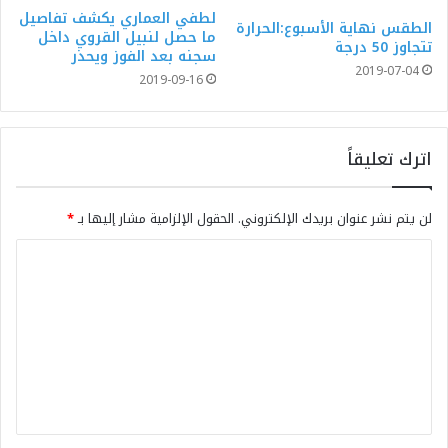
لطفي العماري يكشف تفاصيل
الطقس نهاية الأسبوع:الحرارة
ما حصل لنبيل القروي داخل
تتجاوز 50 درجة
سجنه بعد الفوز ويحذر
2019-07-04
2019-09-16
اترك تعليقاً
لن يتم نشر عنوان بريدك الإلكتروني.
الحقول الإلزامية مشار إليها بـ
*