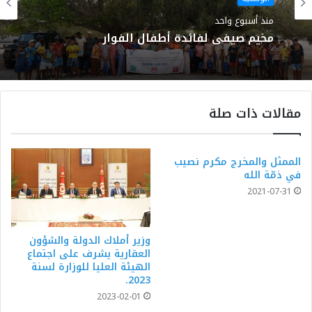
منذ أسبوع واحد
مخيم صيفي لفائدة أطفال الفوار
مقالات ذات صلة
الممثل والمخرج مكرم نصيب
في ذمّة الله
2021-07-31
وزير أملاك الدولة والشؤون
العقارية يشرف على اجتماع
الهيئة العليا للوزارة لسنة
2023.
2023-02-01