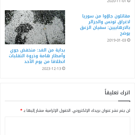
2020-11-01
مقاتلون جاؤوا من سوريا
لاغراق تونس والجزائر
بالارهابيين: سفيان الزعق
يوضح
2019-01-03
بداية من الغد: منخفض جوي
وأمطار هامة وذروة التقلبات
انطلاقا من يوم الأحد
2023-12-13
اترك تعليقاً
لن يتم نشر عنوان بريدك الإلكتروني.
الحقول الإلزامية مشار إليها بـ
*