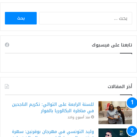
البحث
عن:
تابعنا على فيسبوك
أخر المقالات
للسنة الرابعة على التوالي: تكريم الناجحين
في مناظرة البكالوريا بالفوار
منذ أسبوع واحد
وليد التونسي في مهرجان بوقرنين: سهرة