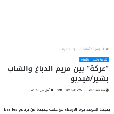
الرئيسية
/
ثقافة وفنون وتلفزة
ثقافة وفنون وتلفزة
“عركة” بين مريم الدباغ والشاب
بشير/فيديو
ettounissia
2018-11-26
0
أقل من دقيقة
يتجدد الموعد يوم الاربعاء مع حلقة جديدة من برنامج
bas les