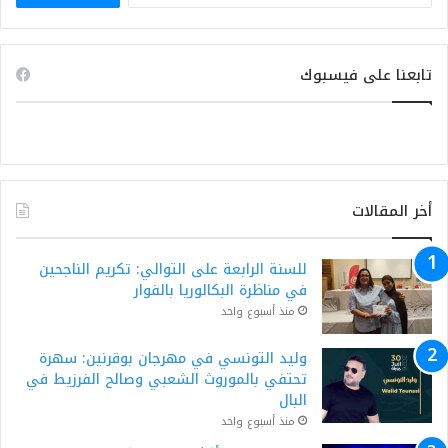
تابعنا على فيسبوك
أخر المقالات
للسنة الرابعة على التوالي: تكريم الناجحين
في مناظرة البكالوريا بالفوار
منذ أسبوع واحد
وليد التونسي في مهرجان بوقرنين: سهرة
تحتفي بالموروث الشعبي وصالح الفرزيط في
البال
منذ أسبوع واحد