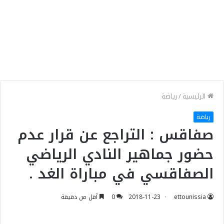
الرئيسية
/
رياضة
رياضة
صفاقس : التراجع عن قرار عدم
حضور جماهير النادي الرياضي
الصفاقسي في مباراة الغد .
ettounissia
2018-11-23
0
أقل من دقيقة