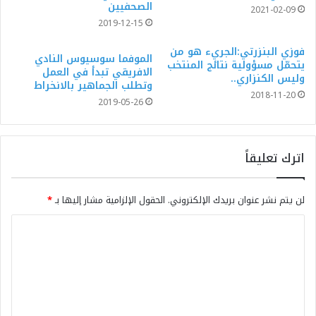
الصحفيين
2021-02-09
2019-12-15
فوزي البنزرتي:الجريء هو من
الموفما سوسيوس النادي
يتحمّل مسؤولية نتائج المنتخب
الافريقي تبدأ في العمل
وليس الكنزاري..
وتطلب الجماهير بالانخراط
2018-11-20
2019-05-26
اترك تعليقاً
لن يتم نشر عنوان بريدك الإلكتروني.
الحقول الإلزامية مشار إليها بـ
*