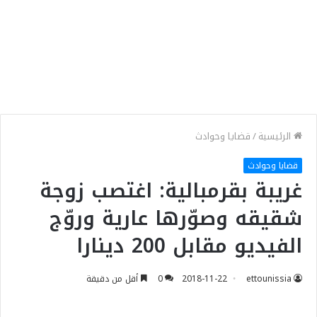
الرئيسية
/
قضايا وحوادث
قضايا وحوادث
غريبة بقرمبالية: اغتصب زوجة
شقيقه وصوّرها عارية وروّج
الفيديو مقابل 200 دينارا
ettounissia
2018-11-22
0
أقل من دقيقة