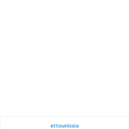
ettounissia