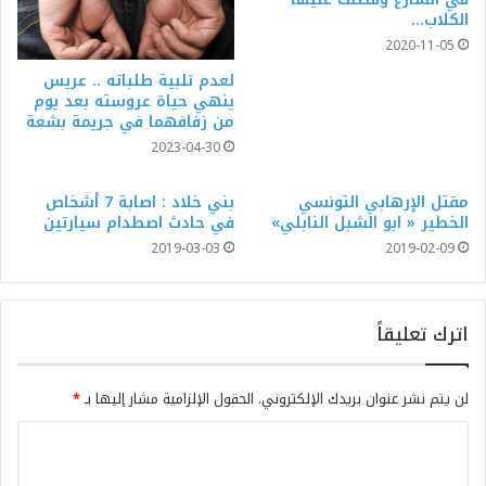
الكلاب…
2020-11-05
لعدم تلبية طلباته .. عريس
ينهي حياة عروسته بعد يوم
من زفافهما في جريمة بشعة
2023-04-30
مقتل الإرهابي التونسي
بني خلاد : اصابة 7 أشخاص
الخطير « ابو الشبل النابلي»
في حادث اصطدام سيارتين
2019-03-03
2019-02-09
اترك تعليقاً
لن يتم نشر عنوان بريدك الإلكتروني.
الحقول الإلزامية مشار إليها بـ
*