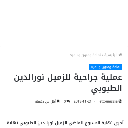
الرئيسية
/
ثقافة وفنون وتلفزة
ثقافة وفنون وتلفزة
عملية جراحية للزميل نورالدين
الطبوبي
ettounissia
2018-11-21
0
أقل من دقيقة
أجرى نهاية الاسبوع الماضي الزميل نورالدين الطبوبي نهاية