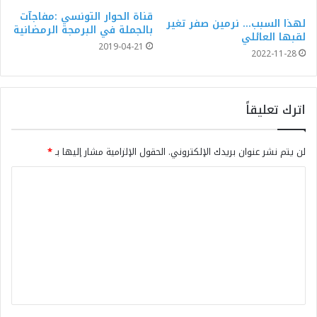
قناة الحوار التونسي :مفاجآت
لهذا السبب… نرمين صفر تغير
بالجملة في البرمجة الرمضانية
لقبها العائلي
2019-04-21
2022-11-28
اترك تعليقاً
لن يتم نشر عنوان بريدك الإلكتروني.
الحقول الإلزامية مشار إليها بـ
*