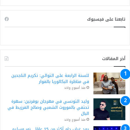
تابعنا على فيسبوك
أخر المقالات
للسنة الرابعة على التوالي: تكريم الناجحين
في مناظرة البكالوريا بالفوار
منذ أسبوع واحد
وليد التونسي في مهرجان بوقرنين: سهرة
تحتفي بالموروث الشعبي وصالح الفرزيط في
البال
منذ أسبوع واحد
بعد غياب دام أكثر من 15 عامًا… نور وسليم