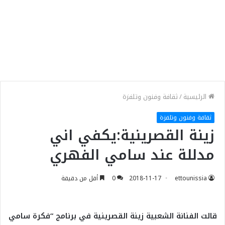
الرئيسية
/
ثقافة وفنون وتلفزة
ثقافة وفنون وتلفزة
زينة القصرينية:يكفي اني
مدللة عند سامي الفهري
ettounissia
2018-11-17
0
أقل من دقيقة
قالت الفنانة الشعبية زينة القصرينية في برنامج “فكرة سامي