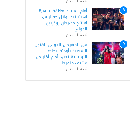
منذ أسبوعين
أمام شبابيك مغلقة: سهرة
استثنائية لوائل جسّار في
افتتاح مهرجان بوقرنين
الدولي.
منذ أسبوعين
في المهرجان الدولي للفنون
الشعبية بأوذنة: نجلاء
التونسية تغني أمام أكثر من
8 آلاف متفرجا
منذ أسبوعين