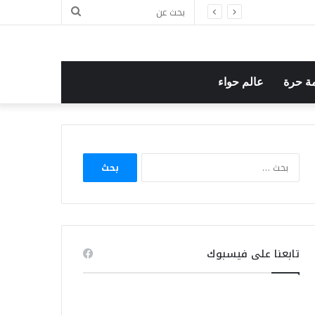
بحث
عن
ة حرة
عالم حواء
البحث
عن:
تابعنا على فيسبوك