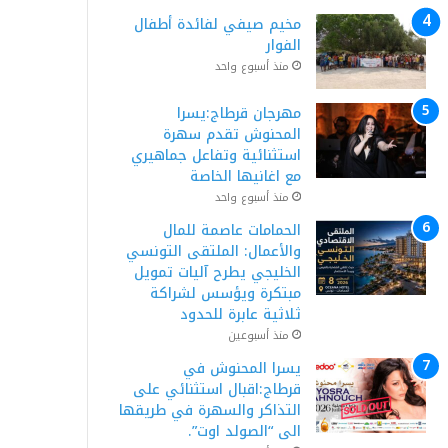
مخيم صيفي لفائدة أطفال
الفوار
منذ أسبوع واحد
مهرجان قرطاج:يسرا
المحنوش تقدم سهرة
استثنائية وتفاعل جماهيري
مع اغانيها الخاصة
منذ أسبوع واحد
الحمامات عاصمة للمال
والأعمال: الملتقى التونسي
الخليجي يطرح آليات تمويل
مبتكرة ويؤسس لشراكة
ثلاثية عابرة للحدود
منذ أسبوعين
يسرا المحنوش في
قرطاج:اقبال استثنائي على
التذاكر والسهرة في طريقها
الى “الصولد اوت”.