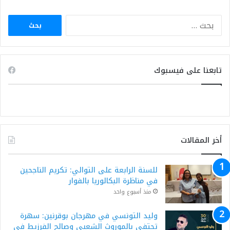
البحث
عن:
تابعنا على فيسبوك
أخر المقالات
للسنة الرابعة على التوالي: تكريم الناجحين
في مناظرة البكالوريا بالفوار
منذ أسبوع واحد
وليد التونسي في مهرجان بوقرنين: سهرة
تحتفي بالموروث الشعبي وصالح الفرزيط في