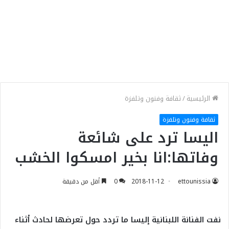
الرئيسية
/
ثقافة وفنون وتلفزة
ثقافة وفنون وتلفزة
اليسا ترد على شائعة
وفاتها:انا بخير امسكوا الخشب
ettounissia
2018-11-12
0
أقل من دقيقة
نفت الفنانة اللبنانية إليسا ما تردد حول تعرضها لحادث أثناء