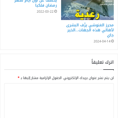
يكشف عن أول أيام شهر
رمضان فلكيا
2022-03-22
محرز الغنوشي يزّف البشرى
لأهالي هذه الجهات…الخير
جاي
2024-04-14
اترك تعليقاً
لن يتم نشر عنوان بريدك الإلكتروني.
الحقول الإلزامية مشار إليها بـ
*