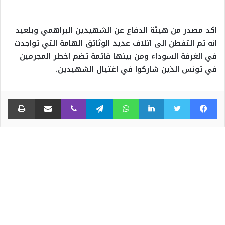
اكد مصدر من هيئة الدفاع عن الشهيدين البراهمي وبلعيد
انه تم التفطن الى اتلاف عديد الوثائق الهامة التي تواجدت
في الغرفة السوداء ومن بينها قائمة تضم اخطر المجرمين
في تونس الذين شاركوا في اغتيال الشهيدين.
فيسبوك
تويتر
لينكدإن
واتساب
تيلقرام
ڤايبر
مشاركة عبر البريد
طبا