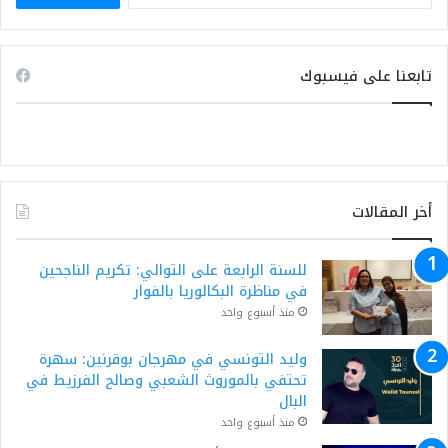
تابعنا على فيسبوك
أخر المقالات
للسنة الرابعة على التوالي: تكريم الناجحين
في مناظرة البكالوريا بالفوار
منذ أسبوع واحد
وليد التونسي في مهرجان بوقرنين: سهرة
تحتفي بالموروث الشعبي وصالح الفرزيط في
البال
منذ أسبوع واحد