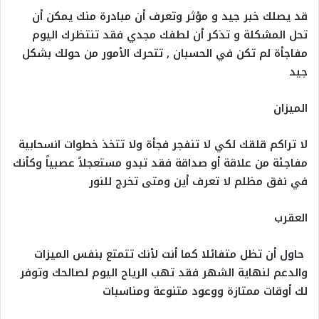
قد يصلك خبر جيد و مؤثر وتعرف أن مبادرة منك يمكن أن
تحل المشكلة و تذكر أن لطفك مجدي فقد تنتظرك اليوم
مفاجأة لم تكن في الحسبان , تتحرك الأمور من حولك بشكل
جيد
الميزان
لا تراكم قلقك لكي لا تنفجر فجأة ولا تتخذ خطوات انسحابية
مفاجئة من علاقة أو صداقة فقد تبدو مستعجلاً عصبياً وكأنك
في نفق مظلم لا تعرف أين ومتى تخرج للنور
العقرب
حاول أن تظل متفائلا كما أنت لأنك تتمتع بنفس الميزات
والدعم لنهاية الشهر فقد تهب الرياح اليوم لصالحك وتوفر
لك أوقات ممتازة ووعود متنوعة ومناسبات