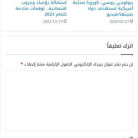
بيولوجي روسي: كورونا صناعة
استقالة رؤساء وحروب
أمريكية تستهدف دولا
اقتصادية.. توقعات صادمة
بعينها/فيديو
للعام 2023
2022-12-15
2020-02-27
اترك تعليقاً
لن يتم نشر عنوان بريدك الإلكتروني.
الحقول الإلزامية مشار إليها بـ
*