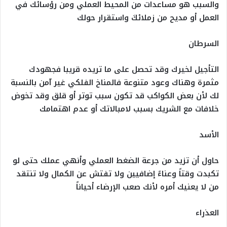
والسبب هو مساعدات من المحيط العملي ومن رؤسائك في
العمل أو مديح من زملائكَ واستقرار حولك
السرطان
التأجيل لخيرك وقد تحصل على ما تريده قريبا فجهودك
مثمرة وهناك وعود متنوعة فالمناخ الفلكي غير آمن بالنسبة
لك لأن بعض الكواكب قد تكون سبب توتر أو قلق وقد تخوض
خلافات مع الشريك بسبب لامبالاتك أو عدم اهتمامك
الأسد
حاول أن تزيد من جرعة الضغط العملي وأنهي عملك حتى لو
تكبدت وقتاً وعناءً إضافيين ولا تفتش عن الكمال ولا تنتقد
من لا يعنيك أمره لأنك صعب الإرضاء أحياناً
العذراء