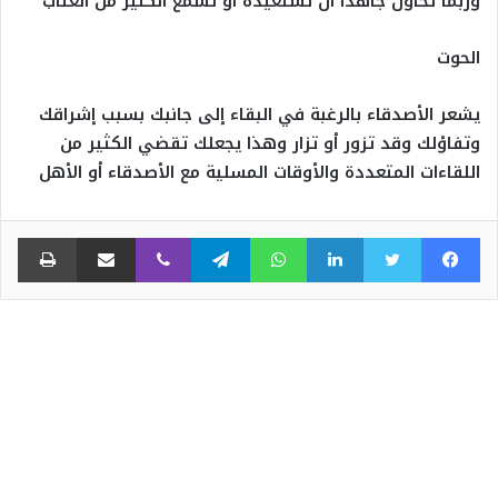
وربما تحاول جاهدا أن تستعيده أو تسمع الكثير من العتاب
الحوت
يشعر الأصدقاء بالرغبة في البقاء إلى جانبك بسبب إشراقك
وتفاؤلك وقد تزور أو تزار وهذا يجعلك تقضي الكثير من
اللقاءات المتعددة والأوقات المسلية مع الأصدقاء أو الأهل
فيسبوك
تويتر
لينكدإن
واتساب
تيلقرام
ڤايبر
مشاركة عبر البريد
طبا