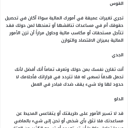
القوس
تجري تغيرات عميقة في أمورك المالية سواءً أكان في تحصيل
حقوقك أم في مساعدات تناقشها أو تمنحها لمن حولك فقد
تتأجل مستحقات أو مكاسب مالية وحاول مراراً أن تزن الأمور
المالية بميزان الاقتصاد والتوازن
الجدي
أنت تقارن نفسك بمن حولك وتعرف تماماً أنك أفضل لأنك
تحمل هدفاً تسعى له فلا تتردد في قراراتك فأحلامك لا
حدود لها ولا شيء يقف ضدك فبادر في العمل
الدلو
قد لا تسير الأمور على طريقتك أو يتقاعس المحيط عن
مساعدتك فلا تثق بأي شخص أو تحن إلى شيء بالماضي