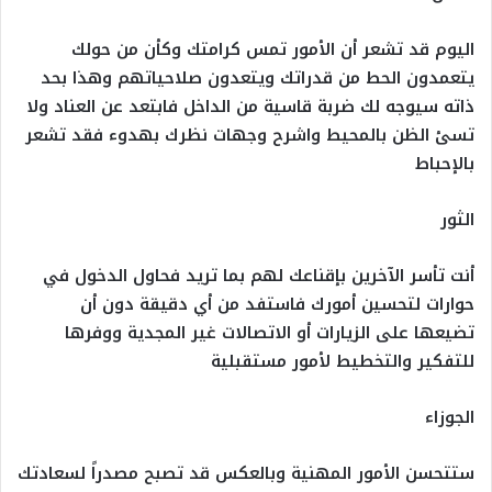
اليوم قد تشعر أن الأمور تمس كرامتك وكأن من حولك
يتعمدون الحط من قدراتك ويتعدون صلاحياتهم وهذا بحد
ذاته سيوجه لك ضربة قاسية من الداخل فابتعد عن العناد ولا
تسئ الظن بالمحيط واشرح وجهات نظرك بهدوء فقد تشعر
بالإحباط
الثور
أنت تأسر الآخرين بإقناعك لهم بما تريد فحاول الدخول في
حوارات لتحسين أمورك فاستفد من أي دقيقة دون أن
تضيعها على الزيارات أو الاتصالات غير المجدية ووفرها
للتفكير والتخطيط لأمور مستقبلية
الجوزاء
ستتحسن الأمور المهنية وبالعكس قد تصبح مصدراً لسعادتك