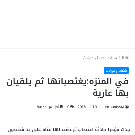
الرئيسية
/
قضايا وحوادث
قضايا وحوادث
في المنزه:يغتصبانها ثم يلقيان
بها عارية
ettounissia
2018-11-10
0
أقل من دقيقة
جدت مؤخرا حادثة اغتصاب ترعضت لها فتاة على يد شخصين