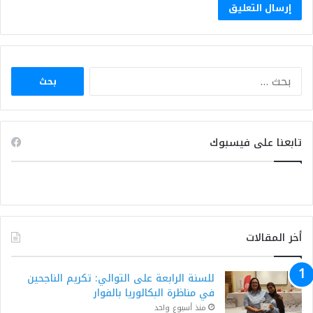
البحث
عن:
تابعنا على فيسبوك
أخر المقالات
للسنة الرابعة على التوالي: تكريم الناجحين
في مناظرة البكالوريا بالفوار
منذ أسبوع واحد