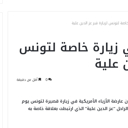
صة لتونس لزيارة قبر عز الدين علية
 زيارة خاصة لتونس
ن علية
0
أقل من دقيقة
ن عارضة الأزياء الأمريكية في زيارة قصيرة لتونس يوم
لراحل “عز الدين علية” الذي ارتبطت بعلاقة خاصة به