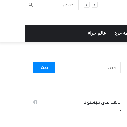
بحث
ل
عن
ة حرة
عالم حواء
البحث
عن:
تابعنا على فيسبوك