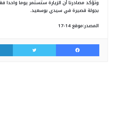
وتؤكد مصادرنا أن الزيارة ستستمر يوما واحدا فقط
بجولة قصيرة في سيدي بوسعيد.
المصدر:موقع 14-17
فيسبوك
تويتر