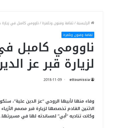
الرئيسية
/
ثقافة وفنون وتلفزة
/
ناوومي كامبل في زيارة خا
ثقافة وفنون وتلفزة
ناوومي كامبل في
لزيارة قبر عز الدي
2018-11-09
ettounissia
وفاء منها لأبيها الروحي “عز الدين علية”، ستكو
الاثنين القادم تخصصها لزيارة قبر مصمم الأزياء ا
وكانت تناديه “أبي” لمساندته لها في مسيرتها.