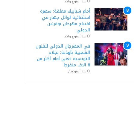
منذ أسبوع واحد
أمام شبابيك مغلقة: سهرة
استثنائية لوائل جسّار في
افتتاح مهرجان بوقرنين
الدولي.
منذ أسبوع واحد
في المهرجان الدولي للفنون
الشعبية بأوذنة: نجلاء
التونسية تغني أمام أكثر من
8 آلاف متفرجا
منذ أسبوعين