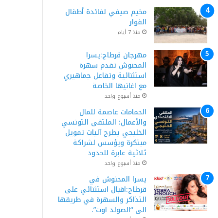
مخيم صيفي لفائدة أطفال
الفوار
منذ 7 أيام
مهرجان قرطاج:يسرا
المحنوش تقدم سهرة
استثنائية وتفاعل جماهيري
مع اغانيها الخاصة
منذ أسبوع واحد
الحمامات عاصمة للمال
والأعمال: الملتقى التونسي
الخليجي يطرح آليات تمويل
مبتكرة ويؤسس لشراكة
ثلاثية عابرة للحدود
منذ أسبوع واحد
يسرا المحنوش في
قرطاج:اقبال استثنائي على
التذاكر والسهرة في طريقها
الى “الصولد اوت”.