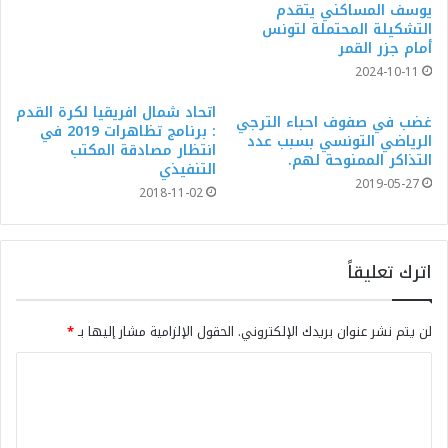
يوسف المساكني يتقدم
التشكيلة المحتملة لتونس
أمام جزر القمر
2024-10-11
اتحاد شمال افريقيا لكرة القدم
غضب في صفوف احباء الترجي
: برنامج تظاهرات 2019 في
الرياضي التونسي بسبب عدد
انتظار مصادقة المكتب
التذاكر الممنوحة لهم.
التنفيذي
2019-05-27
2018-11-02
اترك تعليقاً
لن يتم نشر عنوان بريدك الإلكتروني.
الحقول الإلزامية مشار إليها بـ
*