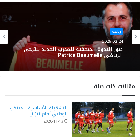
الويب
رياضة
2026-02-24
صور الندوة الصحفية للمدرب الجديد للترجي
الرياضي Patrice Beaumelle
مقالات ذات صلة
التشكيلة الأساسية للمنتخب
الوطني أمام تنزانيا
2020-11-13