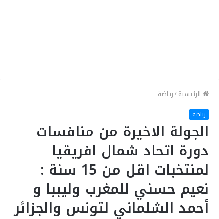
الرئيسية
/
رياضة
رياضة
الجولة الاخيرة من منافسات
دورة اتحاد شمال افريقيا
لمنتخبات اقل من 15 سنة :
نعيم حسني للمغرب وليببا و
أحمد الشلماني لتونس والجزائر