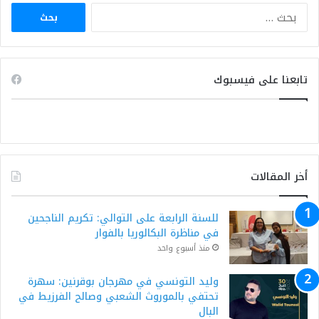
البحث
عن:
تابعنا على فيسبوك
أخر المقالات
للسنة الرابعة على التوالي: تكريم الناجحين
في مناظرة البكالوريا بالفوار
منذ أسبوع واحد
وليد التونسي في مهرجان بوقرنين: سهرة
تحتفي بالموروث الشعبي وصالح الفرزيط في
البال