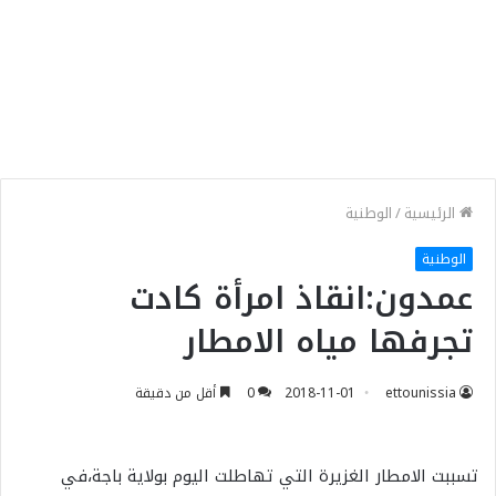
الرئيسية
/
الوطنية
الوطنية
عمدون:انقاذ امرأة كادت
تجرفها مياه الامطار
ettounissia
2018-11-01
0
أقل من دقيقة
تسببت الامطار الغزيرة التي تهاطلت اليوم بولاية باجة،في