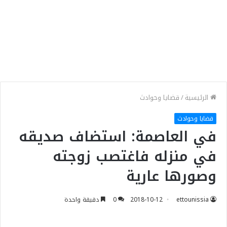
الرئيسية
/
قضايا وحوادث
قضايا وحوادث
في العاصمة: استضاف صديقه
في منزله فاغتصب زوجته
وصورها عارية
ettounissia
2018-10-12
0
دقيقة واحدة