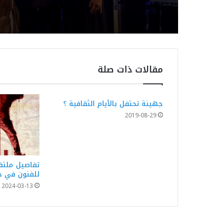
مقالات ذات صلة
جهينة تحتفل بالأيام الثقافية ؟
2019-08-29
تفاصيل ملتق
للفنون في د
2024-03-13