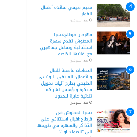
مخيم صيفي لفائدة أطفال
الفوار
منذ أسبوعين
مهرجان قرطاج:يسرا
المحنوش تقدم سهرة
استثنائية وتفاعل جماهيري
مع اغانيها الخاصة
منذ أسبوعين
الحمامات عاصمة للمال
والأعمال: الملتقى التونسي
الخليجي يطرح آليات تمويل
مبتكرة ويؤسس لشراكة
ثلاثية عابرة للحدود
منذ أسبوعين
يسرا المحنوش في
قرطاج:اقبال استثنائي على
التذاكر والسهرة في طريقها
الى “الصولد اوت”.