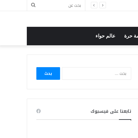
بحث
عن
ة حرة
عالم حواء
البحث
عن:
تابعنا على فيسبوك