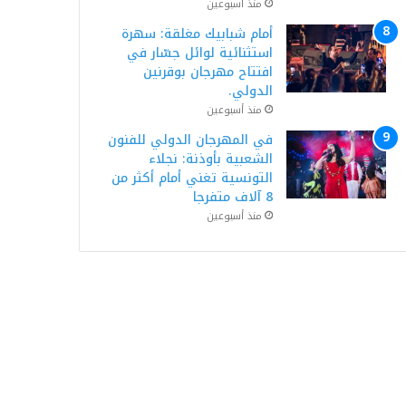
منذ أسبوعين
أمام شبابيك مغلقة: سهرة
استثنائية لوائل جسّار في
افتتاح مهرجان بوقرنين
الدولي.
منذ أسبوعين
في المهرجان الدولي للفنون
الشعبية بأوذنة: نجلاء
التونسية تغني أمام أكثر من
8 آلاف متفرجا
منذ أسبوعين