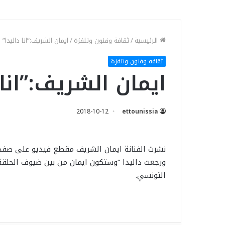
الرئيسية
/
ثقافة وفنون وتلفزة
/
ايمان الشريف:”انا داليدا”
ثقافة وفنون وتلفزة
ايمان الشريف:”انا 
2018-10-12
ettounissia
نشرت الفنانة ايمان الشريف مقطع فيديو على صفحت
ورجعت داليدا “وستكون ايمان من بين ضيوف الحلقة 
التونسي.