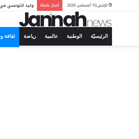
وليد التونسي في 
الإثنين,10 أغسطس 2026
أخبار عاجلة
الرئيسيّة
الوطنية
عالمية
رياضة
ثقافة و