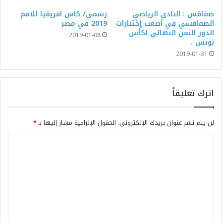
صفاقس : النادي الرياضي
رسمي/ كاس افريقيا للامم
الصفاقسي في أصعب إختبارات
2019 في مصر
الدور الثمن النهائي لكأس
2019-01-08
تونس .
2019-01-31
اترك تعليقاً
لن يتم نشر عنوان بريدك الإلكتروني.
الحقول الإلزامية مشار إليها بـ
*