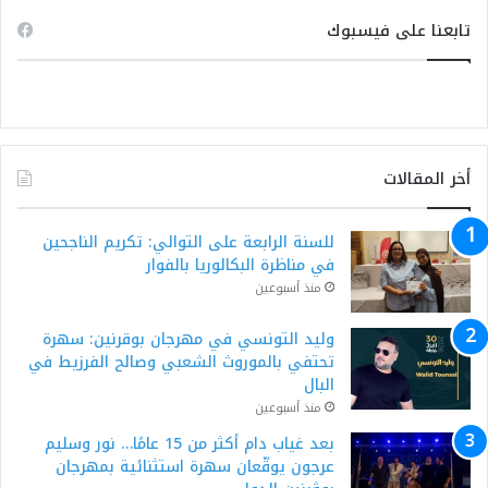
تابعنا على فيسبوك
أخر المقالات
للسنة الرابعة على التوالي: تكريم الناجحين
في مناظرة البكالوريا بالفوار
منذ أسبوعين
وليد التونسي في مهرجان بوقرنين: سهرة
تحتفي بالموروث الشعبي وصالح الفرزيط في
البال
منذ أسبوعين
بعد غياب دام أكثر من 15 عامًا… نور وسليم
عرجون يوقّعان سهرة استثنائية بمهرجان